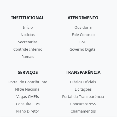
INSTITUCIONAL
ATENDIMENTO
Início
Ouvidoria
Notícias
Fale Conosco
Secretarias
E-SIC
Controle Interno
Governo Digital
Ramais
SERVIÇOS
TRANSPARÊNCIA
Portal do Contribuinte
Diários Oficiais
NFSe Nacional
Licitações
Vagas CMEIs
Portal da Transparência
Consulta EIVs
Concursos/PSS
Plano Diretor
Chamamentos