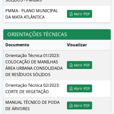
SÓLIDOS - PMGIRS
PMMA - PLANO MUNICIPAL
Abrir PDF
DA MATA ATLÂNTICA
ORIENTAÇÕES TÉCNICAS
Documento
Visualizar
Orientação Técnica 01/2023:
COLOCAÇÃO DE MANILHAS
Abrir PDF
ÁREA URBANA CONSOLIDADA
DE RESÍDUOS SÓLIDOS
Orientação Técnica 02/2023:
Abrir PDF
CORTE DE VEGETAÇÃO
MANUAL TÉCNICO DE PODA
Abrir PDF
DE ÁRVORES