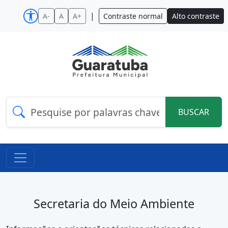
|
A-
A
A+
Contraste normal
Alto contraste
BUSCAR
Secretaria do Meio Ambiente