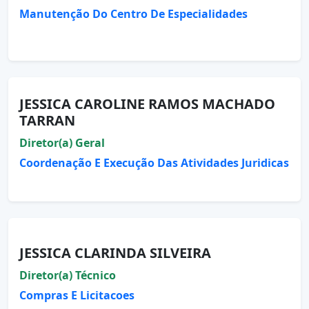
Manutenção Do Centro De Especialidades
JESSICA CAROLINE RAMOS MACHADO
TARRAN
Diretor(a) Geral
Coordenação E Execução Das Atividades Juridicas
JESSICA CLARINDA SILVEIRA
Diretor(a) Técnico
Compras E Licitacoes