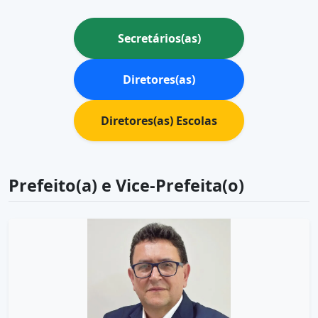
Secretários(as)
Diretores(as)
Diretores(as) Escolas
Prefeito(a) e Vice-Prefeita(o)