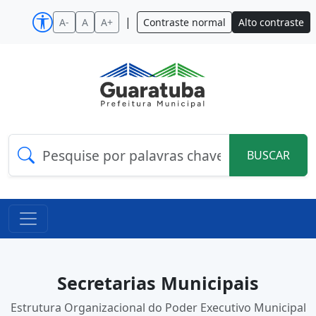
|
A-
A
A+
Contraste normal
Alto contraste
BUSCAR
Secretarias Municipais
Estrutura Organizacional do Poder Executivo Municipal