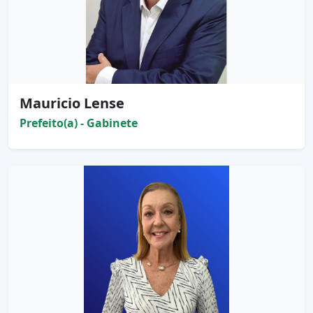
Mauricio Lense
Prefeito(a) - Gabinete