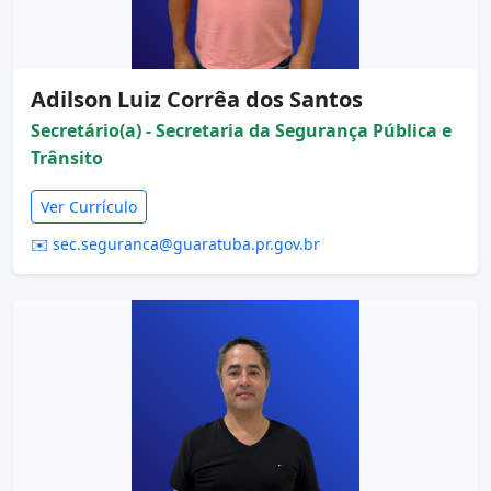
Adilson Luiz Corrêa dos Santos
Secretário(a) - Secretaria da Segurança Pública e
Trânsito
Ver Currículo
✉️ sec.seguranca@guaratuba.pr.gov.br