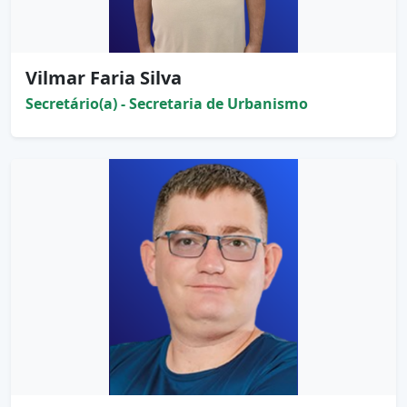
Vilmar Faria Silva
Secretário(a) - Secretaria de Urbanismo