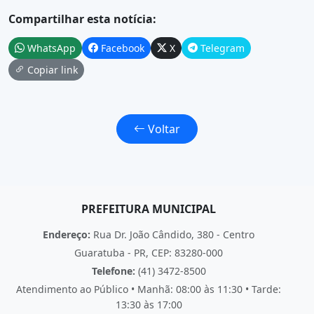
Compartilhar esta notícia:
WhatsApp
Facebook
X
Telegram
Copiar link
Voltar
PREFEITURA MUNICIPAL
Endereço:
Rua Dr. João Cândido, 380 - Centro
Guaratuba - PR, CEP: 83280-000
Telefone:
(41) 3472-8500
Atendimento ao Público • Manhã: 08:00 às 11:30 • Tarde:
13:30 às 17:00