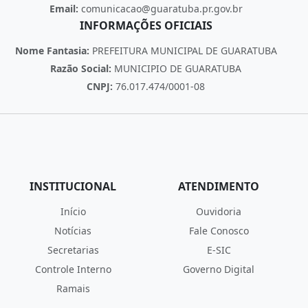
Email:
comunicacao@guaratuba.pr.gov.br
INFORMAÇÕES OFICIAIS
Nome Fantasia:
PREFEITURA MUNICIPAL DE GUARATUBA
Razão Social:
MUNICIPIO DE GUARATUBA
CNPJ:
76.017.474/0001-08
INSTITUCIONAL
ATENDIMENTO
Início
Ouvidoria
Notícias
Fale Conosco
Secretarias
E-SIC
Controle Interno
Governo Digital
Ramais