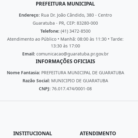
PREFEITURA MUNICIPAL
Endereço:
Rua Dr. João Cândido, 380 - Centro
Guaratuba - PR, CEP: 83280-000
Telefone:
(41) 3472-8500
Atendimento ao Público • Manhã: 08:00 às 11:30 • Tarde:
13:30 às 17:00
Email:
comunicacao@guaratuba.pr.gov.br
INFORMAÇÕES OFICIAIS
Nome Fantasia:
PREFEITURA MUNICIPAL DE GUARATUBA
Razão Social:
MUNICIPIO DE GUARATUBA
CNPJ:
76.017.474/0001-08
INSTITUCIONAL
ATENDIMENTO